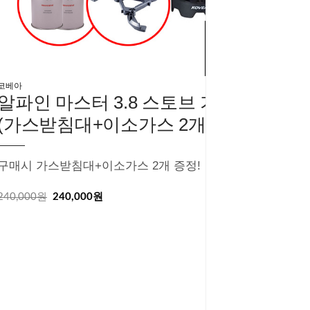
MD'S
PICK
코베아
알파인 마스터 3.8 스토브 가스버너
(가스받침대+이소가스 2개 증정)
구매시 가스받침대+이소가스 2개 증정!
240,000원
240,000원