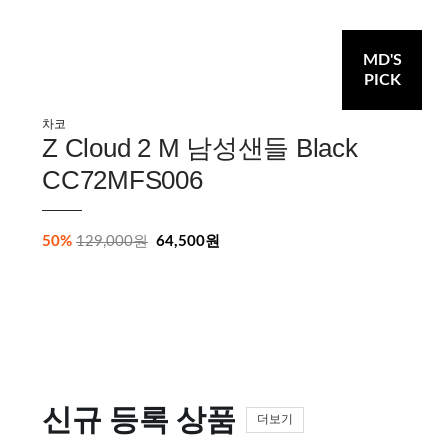
MD'S
PICK
차코
Z Cloud 2 M 남성샌들 Black
CC72MFS006
50%
129,000원
64,500원
신규 등록 상품
더보기