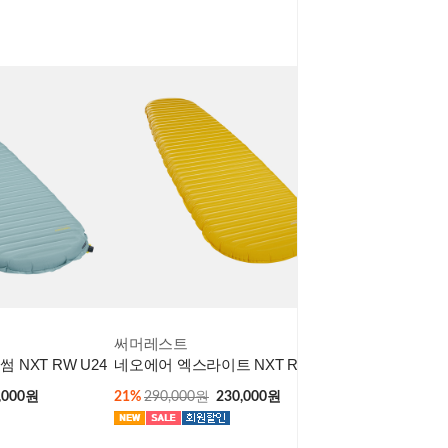
써머레스트
 NXT RW U24
네오에어 엑스라이트 NXT RW
,000원
21%
290,000원
230,000원