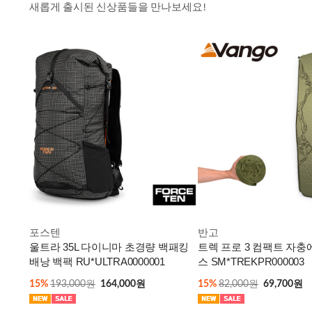
새롭게 출시된 신상품들을 만나보세요!
포스텐
반고
울트라 35L 다이니마 초경량 백패킹
트렉 프로 3 컴팩트 자충
배낭 백팩 RU*ULTRA0000001
스 SM*TREKPR000003
15%
193,000원
164,000원
15%
82,000원
69,700원