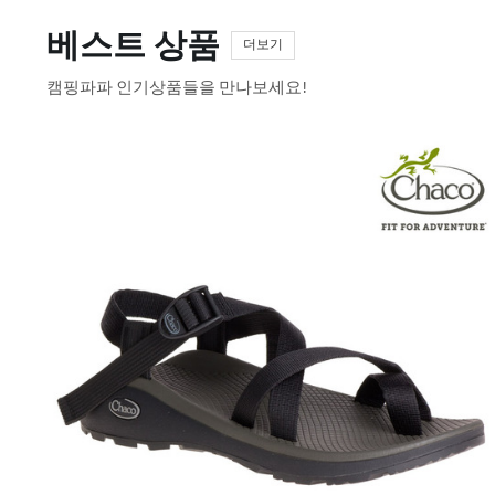
베스트 상품
더보기
캠핑파파 인기상품들을 만나보세요!