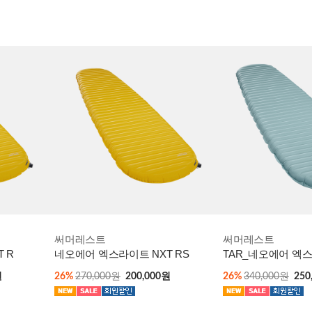
써머레스트
써머레스트
 R
네오에어 엑스라이트 NXT RS
TAR_네오에어 엑스썸
원
26%
270,000원
200,000원
26%
340,000원
250