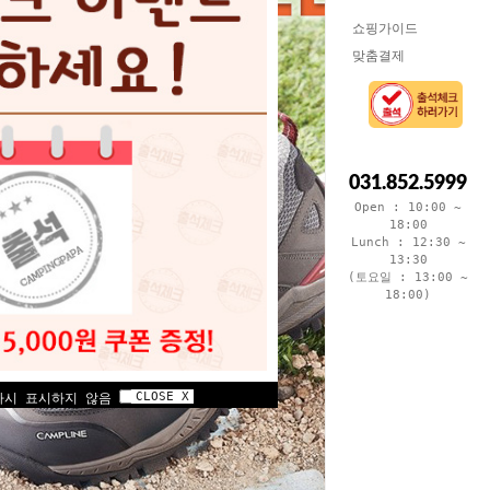
쇼핑가이드
맞춤결제
031.852.5999
Open : 10:00 ~
18:00
Lunch : 12:30 ~
13:30
(토요일 : 13:00 ~
18:00)
CLOSE X
다시 표시하지 않음