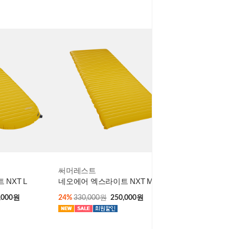
써머레스트
NXT L
네오에어 엑스라이트 NXT MAX L
,000원
24%
330,000원
250,000원