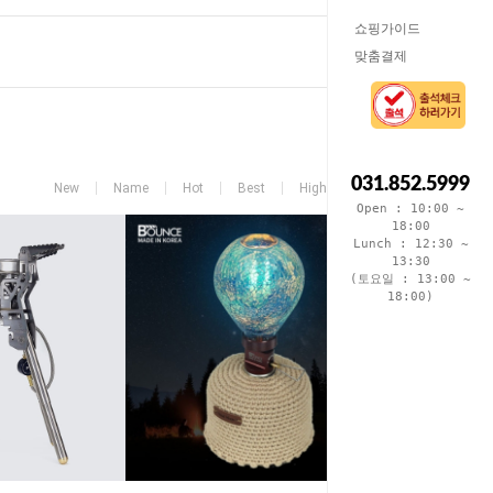
쇼핑가이드
맞춤결제
031.852.5999
New
Name
Hot
Best
High price
Low price
Open : 10:00 ~
18:00
Lunch : 12:30 ~
13:30
(토요일 : 13:00 ~
18:00)