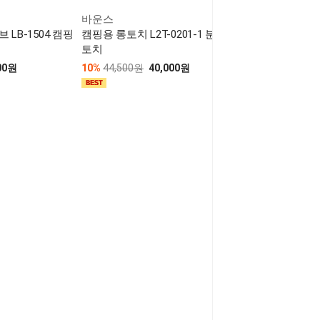
바운스
LB-1504 캠핑
캠핑용 롱토치 L2T-0201-1 분리형 롱
토치
00원
10%
44,500원
40,000원