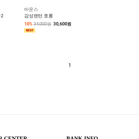
바운스
-2
감성랜턴 호롱
10%
34,000원
30,600원
1
R CENTER
BANK INFO