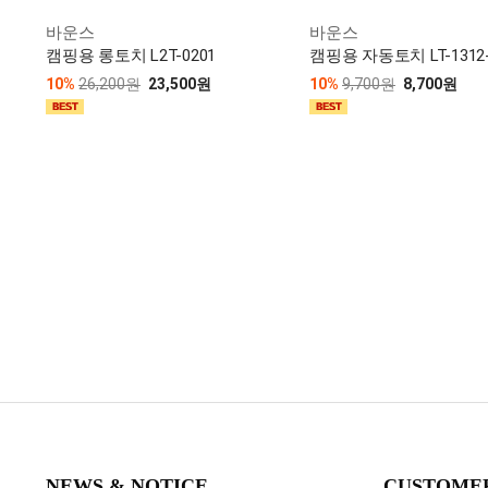
바운스
바운스
캠핑용 롱토치 L2T-0201
캠핑용 자동토치 LT-1312
10%
26,200원
23,500원
10%
9,700원
8,700원
NEWS & NOTICE
CUSTOME