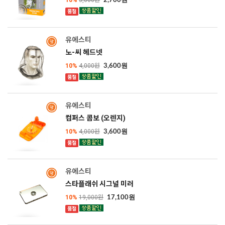
10%
3,000원
2,700원
품절
SOLD OUT
유에스티
노-씨 헤드넷
10%
4,000원
3,600원
품절
SOLD OUT
유에스티
컴퍼스 콤보 (오렌지)
10%
4,000원
3,600원
품절
SOLD OUT
유에스티
스타플래쉬 시그널 미러
10%
19,000원
17,100원
품절