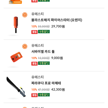
품절
SOLD OUT
유에스티
블라스트매치 파이어스타터 (오렌지)
10%
33,000원
29,700원
품절
SOLD OUT
유에스티
서바이벌 카드 툴
10%
10,000원
9,000원
품절
SOLD OUT
유에스티
파라쿠다 프로 마체테
10%
47,000원
42,300원
품절