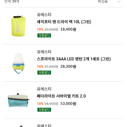
전체
39
개
유에스티
세이프티 앤 드라이 백 10L (그린)
10%
20,500원
18,400원
유에스티
스프라이트 3AAA LED 랜턴 2개 1세트 (그린)
10%
31,500원
28,300원
유에스티
페더라이트 서바이벌 키트 2.0
10%
58,900원
53,000원
유에스티