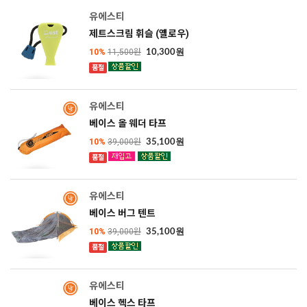
SOLD OUT
유에스티
제트스크림 휘슬 (옐로우)
10%
11,500원
10,300원
품절
SOLD OUT
유에스티
베이스 올 웨더 타프
10%
39,000원
35,100원
품절
SOLD OUT
유에스티
베이스 버그 텐트
10%
39,000원
35,100원
품절
SOLD OUT
유에스티
베이스 헥스 타프