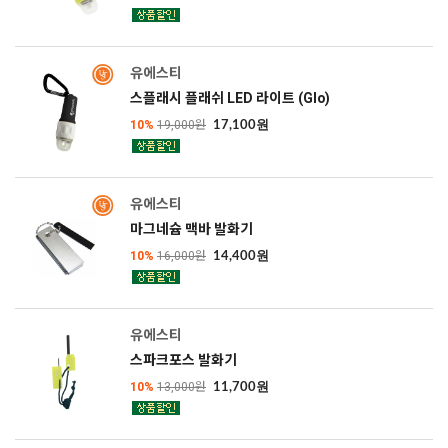
유에스티
스플래시 플래쉬 LED 라이트 (Glo)
10%
19,000원
17,100원
유에스티
마그네슘 맥바 발화기
10%
16,000원
14,400원
유에스티
스파크포스 발화기
10%
13,000원
11,700원