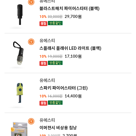
SOLD OUT
유에스티
블라스트매치 파이어스타터 (블랙)
10%
33,000원
29,700원
품절
SOLD OUT
유에스티
스플래시 플래쉬 LED 라이트 (블랙)
10%
19,000원
17,100원
품절
SOLD OUT
유에스티
스파키 파이어스타터 (그린)
10%
16,000원
14,400원
품절
SOLD OUT
유에스티
이머젼시 비상용 침낭