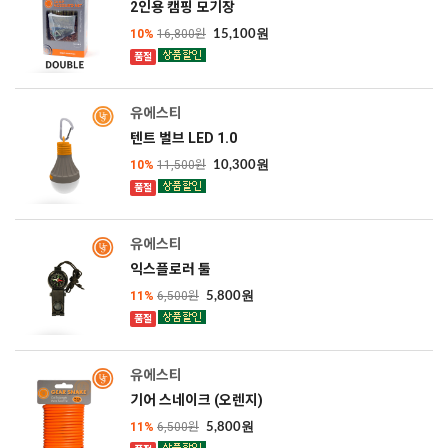
2인용 캠핑 모기장
10%
16,800원
15,100원
품절
SOLD OUT
유에스티
텐트 벌브 LED 1.0
10%
11,500원
10,300원
품절
SOLD OUT
유에스티
익스플로러 툴
11%
6,500원
5,800원
품절
SOLD OUT
유에스티
기어 스네이크 (오렌지)
11%
6,500원
5,800원