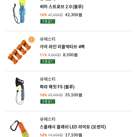
씨미 스트로브 2.0 (블루)
10%
47,000원
42,300원
유에스티
가이 라인 리플렉티브 4팩
11%
9,500원
8,500원
유에스티
파라 해칫 FS (블루)
10%
39,000원
35,100원
유에스티
스플래시 플래쉬 LED 라이트 (오렌지)
10%
19,000원
17,100원