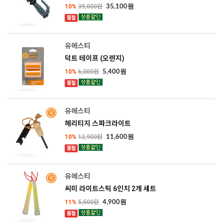
10%
39,000원
35,100원
품절
SOLD OUT
유에스티
덕트 테이프 (오렌지)
10%
6,000원
5,400원
품절
SOLD OUT
유에스티
헤리티지 스파크라이트
10%
12,900원
11,600원
품절
SOLD OUT
유에스티
씨미 라이트스틱 6인치 2개 세트
11%
5,500원
4,900원
품절