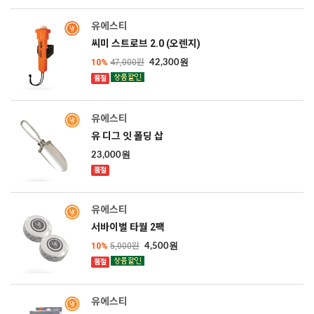
SOLD OUT
유에스티
씨미 스트로브 2.0 (오렌지)
10%
47,000원
42,300원
품절
SOLD OUT
유에스티
유 디그 잇 폴딩 삽
23,000원
품절
SOLD OUT
유에스티
서바이벌 타월 2팩
10%
5,000원
4,500원
품절
SOLD OUT
유에스티