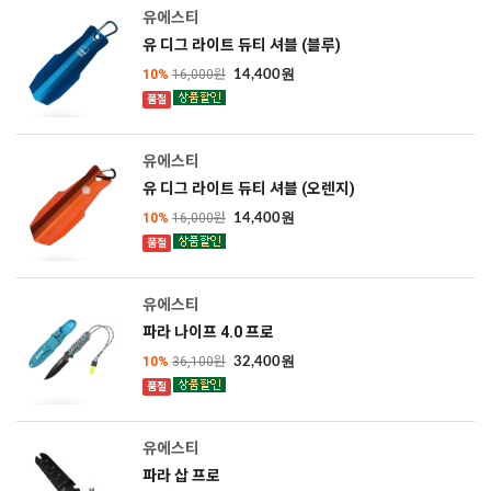
유에스티
유 디그 라이트 듀티 셔블 (블루)
10%
16,000원
14,400원
품절
SOLD OUT
유에스티
유 디그 라이트 듀티 셔블 (오렌지)
10%
16,000원
14,400원
품절
SOLD OUT
유에스티
파라 나이프 4.0 프로
10%
36,100원
32,400원
품절
SOLD OUT
유에스티
파라 삽 프로