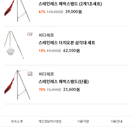
스테인레스 해먹스탠드 (2개1조세트)
67%
118,000원
39,000원
씨디에프
스테인레스 더치오븐 삼각대 세트
10%
69,000원
62,100원
씨디에프
스테인레스 해먹스탠드(단품)
70%
72,000원
21,600원
회사소개
개인정보처리방침
이용약관
이용안내