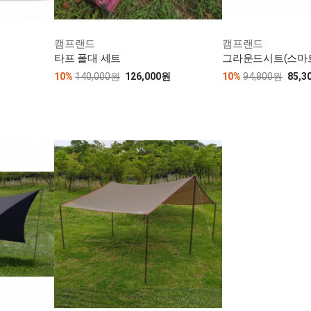
캠프랜드
캠프랜드
타프 폴대 세트
그라운드시트(스마
10%
140,000원
126,000원
10%
94,800원
85,3