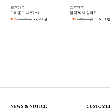
캠프랜드
캠프랜드
그라운드 시트(소)
블랙 헥사 실타프
10%
31,000원
27,900원
10%
129,000원
116,100
NEWS & NOTICE
CUSTOME