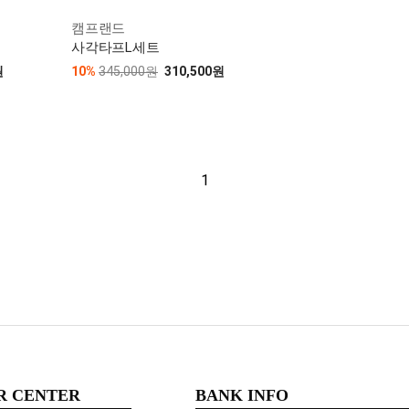
캠프랜드
사각타프L세트
원
10%
345,000원
310,500원
1
R CENTER
BANK INFO