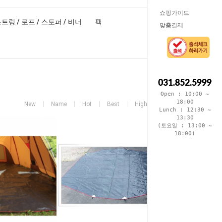
쇼핑가이드
트링 / 로프 / 스토퍼 / 비너
팩
맞춤결제
031.852.5999
Open : 10:00 ~
18:00
New
Name
Hot
Best
High price
Low price
Lunch : 12:30 ~
13:30
(토요일 : 13:00 ~
18:00)