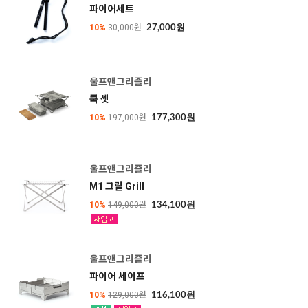
파이어세트
10%
30,000원
27,000원
울프앤그리즐리
쿡 셋
10%
197,000원
177,300원
울프앤그리즐리
M1 그릴 Grill
10%
149,000원
134,100원
울프앤그리즐리
파이어 세이프
10%
129,000원
116,100원