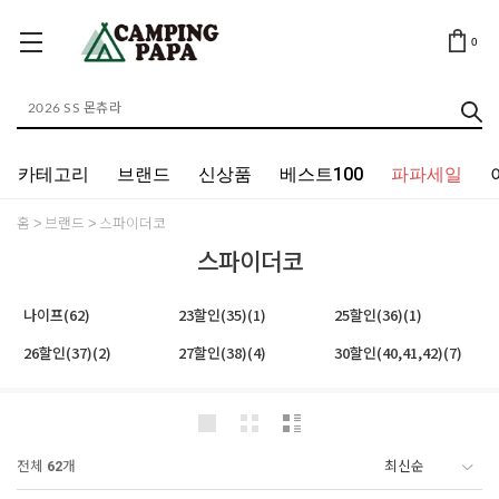
0
카테고리
브랜드
신상품
베스트100
파파세일
홈
브랜드
스파이더코
스파이더코
나이프(62)
23할인(35)(1)
25할인(36)(1)
26할인(37)(2)
27할인(38)(4)
30할인(40,41,42)(7)
전체
62
개