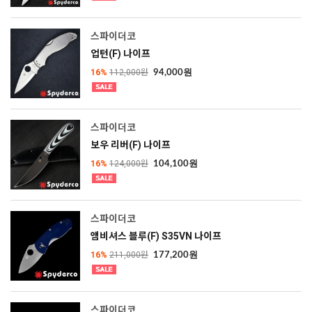
스파이더코
업턴(F) 나이프
16%
112,000원
94,000원
스파이더코
보우 리버(F) 나이프
16%
124,000원
104,100원
스파이더코
앰비셔스 블루(F) S35VN 나이프
16%
211,000원
177,200원
스파이더코