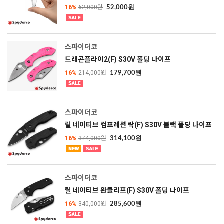
16%
62,000원
52,000원
스파이더코
드래곤플라이2(F) S30V 폴딩 나이프
16%
214,000원
179,700원
스파이더코
릴 네이티브 컴프레션 락(F) S30V 블랙 폴딩 나이프
16%
374,000원
314,100원
스파이더코
릴 네이티브 완클리프(F) S30V 폴딩 나이프
16%
340,000원
285,600원