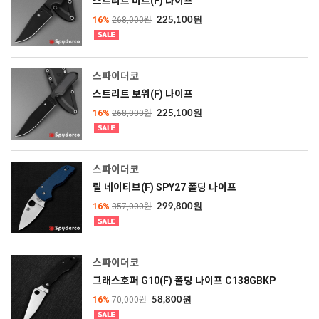
스트리트 비트(F) 나이프
16%
268,000원
225,100원
스파이더코
스트리트 보위(F) 나이프
16%
268,000원
225,100원
스파이더코
릴 네이티브(F) SPY27 폴딩 나이프
16%
357,000원
299,800원
스파이더코
그래스호퍼 G10(F) 폴딩 나이프 C138GBKP
16%
70,000원
58,800원