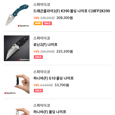
스파이더코
드래곤플라이2(F) K390 폴딩 나이프 C28FP2K390
16%
248,000원
208,300원
스파이더코
로닌2(F) 나이프
16%
268,000원
225,100원
스파이더코
허니비(F) G10 폴딩 나이프
16%
64,000원
53,700원
스파이더코
허니비(F) 폴딩 나이프