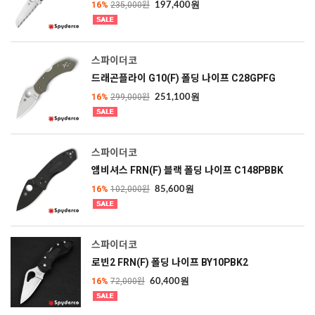
16%
235,000원
197,400원
스파이더코
드래곤플라이 G10(F) 폴딩 나이프 C28GPFG
16%
299,000원
251,100원
스파이더코
앰비셔스 FRN(F) 블랙 폴딩 나이프 C148PBBK
16%
102,000원
85,600원
스파이더코
로빈2 FRN(F) 폴딩 나이프 BY10PBK2
16%
72,000원
60,400원