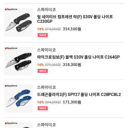
스파이더코
릴 네이티브 컴프레션 락(F) S30V 폴딩 나이프
C230GP
16%
374,000원
314,100원
스파이더코
마이크로짐보(F) 블랙 S30V 폴딩 나이프 C264GP
16%
379,000원
318,300원
스파이더코
드래곤플라이2(F) SPY27 폴딩 나이프 C28PCBL2
16%
204,000원
171,300원
스파이더코