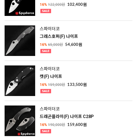
16%
122,000원
102,400원
스파이더코
그래스호퍼(F) 나이프
16%
65,000원
54,600원
스파이더코
캣(F) 나이프
16%
159,000원
133,500원
스파이더코
드래곤플라이(F) 나이프 C28P
16%
190,000원
159,600원