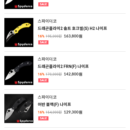
스파이더코
드래곤플라이2 솔트 호크빌(S) H2 나이프
16%
195,000원
163,800원
스파이더코
드래곤플라이2 FRN(F) 나이프
16%
170,000원
142,800원
스파이더코
어반 블랙(F) 나이프
16%
154,000원
129,300원