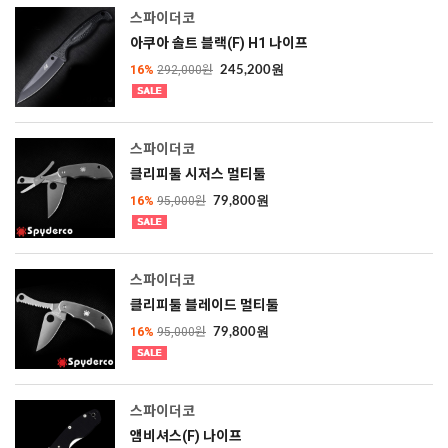
스파이더코
아쿠아 솔트 블랙(F) H1 나이프
16%
292,000원
245,200원
스파이더코
클리피툴 시저스 멀티툴
16%
95,000원
79,800원
스파이더코
클리피툴 블레이드 멀티툴
16%
95,000원
79,800원
스파이더코
앰비셔스(F) 나이프