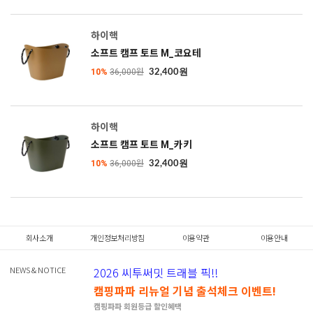
하이핵
소프트 캠프 토트 M_코요테
10%
36,000원
32,400원
하이핵
소프트 캠프 토트 M_카키
10%
36,000원
32,400원
회사소개
개인정보처리방침
이용약관
이용안내
NEWS & NOTICE
2026 씨투써밋 트래블 픽!!
캠핑파파 리뉴얼 기념 출석체크 이벤트!
캠핑파파 회원등급 할인혜택