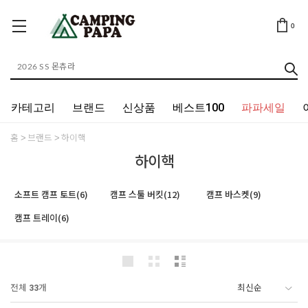
0
카테고리
브랜드
신상품
베스트100
파파세일
홈
브랜드
하이핵
하이핵
소프트 캠프 토트(6)
캠프 스툴 버킷(12)
캠프 바스켓(9)
캠프 트레이(6)
전체
33
개