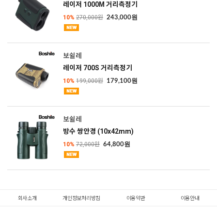
레이저 1000M 거리측정기
10%
270,000원
243,000원
보쉴레
레이저 700S 거리측정기
10%
199,000원
179,100원
보쉴레
방수 쌍안경 (10x42mm)
10%
72,000원
64,800원
회사소개
개인정보처리방침
이용약관
이용안내