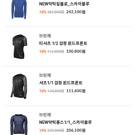
NEW악틱짚폴로_스카이블루
10%
269,000원
242,100원
브린제
티셔츠 1/2 검정 윈드프론트
10%
112,000원
100,800원
브린제
셔츠1/1 검정 윈드프론트
10%
124,000원
111,600원
브린제
NEW악틱롱스1/1_스카이블루
10%
229,000원
206,100원