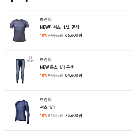
브린제
NEW티셔츠_1/2_곤색
10%
74,000원
66,600원
브린제
NEW 롱스 1/1 곤색
10%
94,000원
84,600원
브린제
셔츠 1/1
10%
84,000원
75,600원