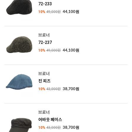
72-233
10%
49,000원
44,100원
브로너
72-237
10%
49,000원
44,100원
브로너
진 피즈
10%
43,000원
38,700원
브로너
어바웃 페이스
10%
43,000원
38,700원